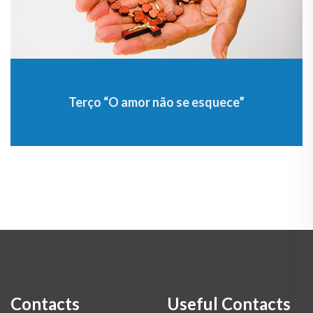
Terço “O amor não se esquece”
Contacts
Useful Contacts