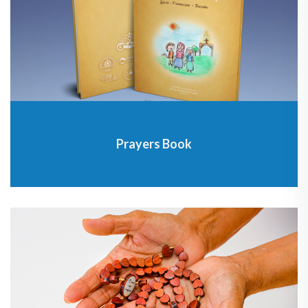
Prayers Book