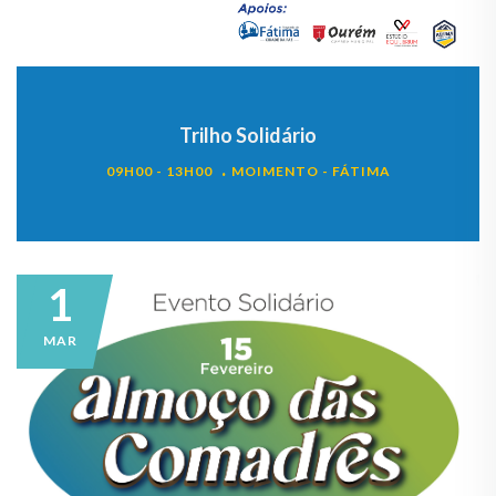
Trilho Solidário
09H00 - 13H00
MOIMENTO - FÁTIMA
1
MAR