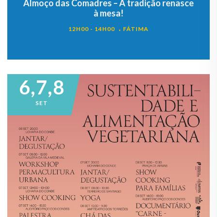
Almoço das Comadres – A tradição renasce
à mesa!
12H00 - 14H00
FÁTIMA
6,7,8
SET