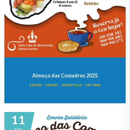
Almoço das Comadres 2025
12H00 - 14H30
MONTELO - FÁTIMA
11
FEV