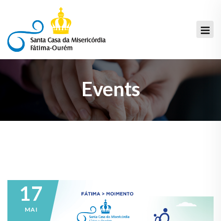
Events
17
MAI