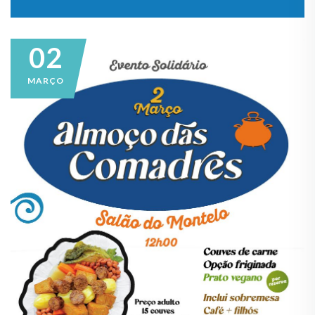
02
MARÇO