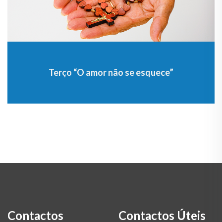
Terço “O amor não se esquece”
Contactos
Contactos Úteis