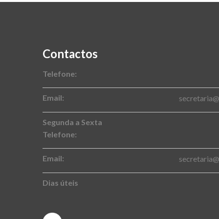
Contactos
Telefone:
Email:
secretaria
Segunda a Sexta
Telefone:
Email:
secretaria
Dias úteis