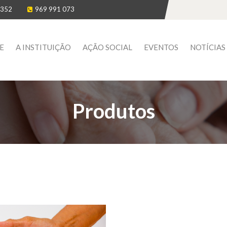
 352
969 991 073
E
A INSTITUIÇÃO
AÇÃO SOCIAL
EVENTOS
NOTÍCIAS
Produtos