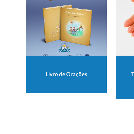
Livro de Orações
T