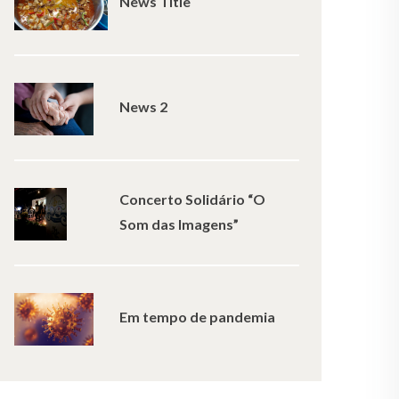
News Title
News 2
Concerto Solidário “O
Som das Imagens”
Em tempo de pandemia