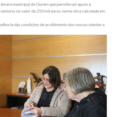
a Câmara municipal de Ourém que permite um apoio à
 seniores no valor de 250 mil euros, numa obra calculada em
lhoria das condições de acolhimento dos nossos utentes e