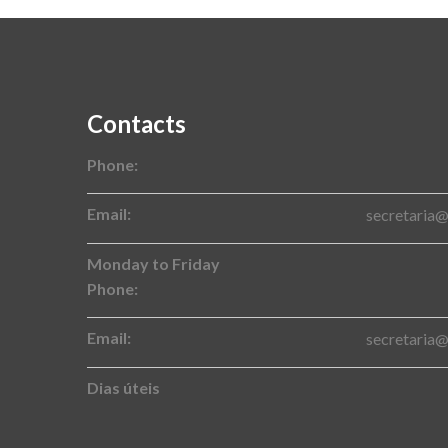
Contacts
Phone:
Email:
secretaria
Monday to Friday
Phone:
Email:
secretaria
Dias úteis