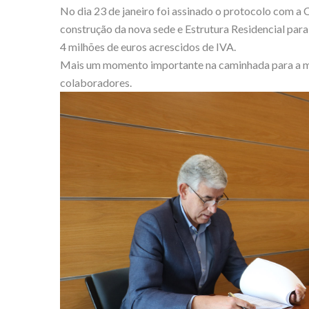
No dia 23 de janeiro foi assinado o protocolo com 
construção da nova sede e Estrutura Residencial para
4 milhões de euros acrescidos de IVA.
Mais um momento importante na caminhada para a me
colaboradores.