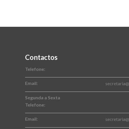
Contactos
Telefone:
Email:
secretaria
Segunda a Sexta
Telefone:
Email:
secretaria