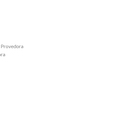
 Provedora
ora