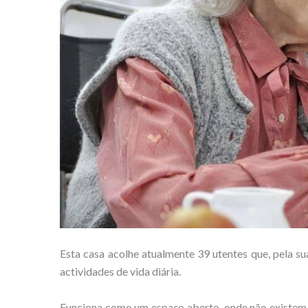
Esta casa acolhe atualmente 39 utentes que, pela su
actividades de vida diária.
Funciona como um espaço aberto, onde não existem ho