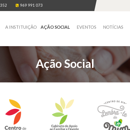
 352
969 991 073
A INSTITUIÇÃO
AÇÃO SOCIAL
EVENTOS
NOTÍCIAS
Ação Social