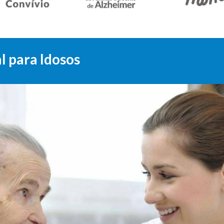
l para Idosos