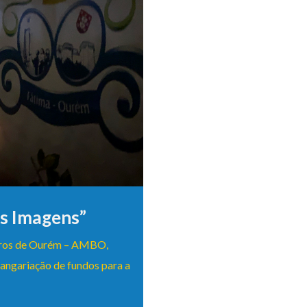
as Imagens”
opros de Ourém – AMBO,
angariação de fundos para a