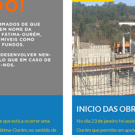
INICIO DAS OB
que está a ocorrer uma
No dia 23 de janeiro foi as
átima-Ourém, no sentido de
Ourém que permite um apoio 