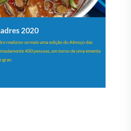
adres 2020
iro realizou-se mais uma edição do Almoço das
ximadamente 400 pessoas, em torno de uma ementa
e gran