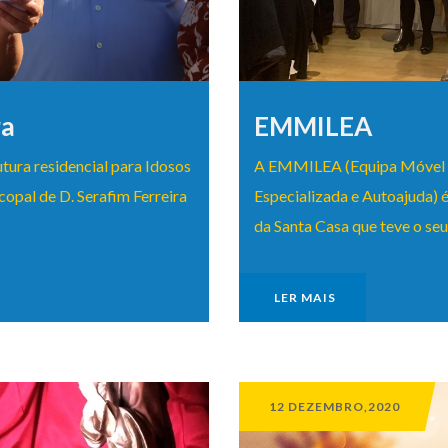
ra
EMMILEA
tura residencial para Idosos
A EMMILEA (Equipa Móvel Mu
opal de D. Serafim Ferreira
Especializada e Autoajuda) é
da Santa Casa que teve o seu 
LER MAIS
12 DEZEMBRO,2020