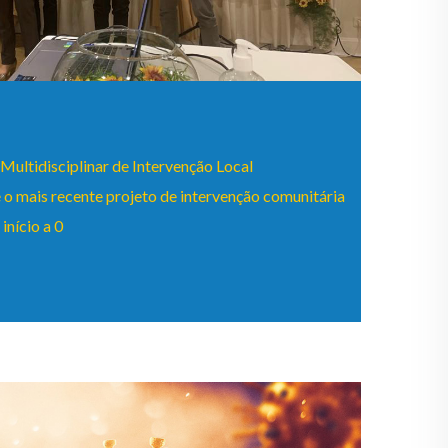
ltidisciplinar de Intervenção Local
 o mais recente projeto de intervenção comunitária
início a 0