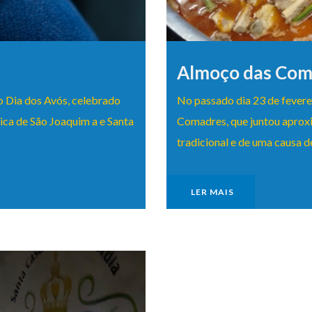
Almoço das Com
o Dia dos Avós, celebrado
No passado dia 23 de fevere
rgica de São Joaquim a e Santa
Comadres, que juntou apro
tradicional e de uma causa d
LER MAIS