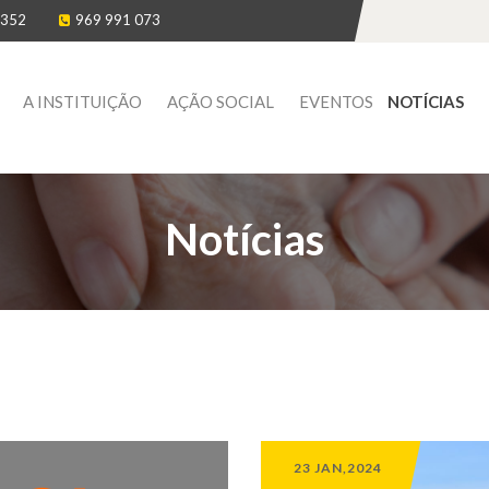
 352
969 991 073
A INSTITUIÇÃO
AÇÃO SOCIAL
EVENTOS
NOTÍCIAS
Notícias
23 JAN,2024