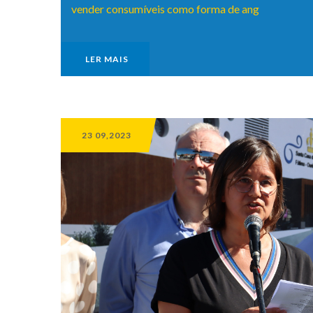
vender consumíveis como forma de ang
LER MAIS
23 09,2023