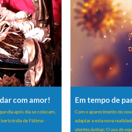
idar com amor!
Em tempo de pa
que dia após dia se colocam,
Com o aparecimento do novo
isericórdia de Fátima-
adaptar a esta nova realidad
utentes.&nbsp; O uso de eq