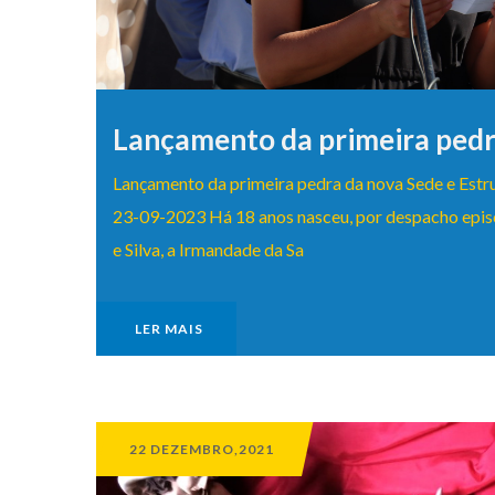
Lançamento da primeira ped
Lançamento da primeira pedra da nova Sede e Estru
23-09-2023 Há 18 anos nasceu, por despacho episc
e Silva, a Irmandade da Sa
LER MAIS
22 DEZEMBRO,2021