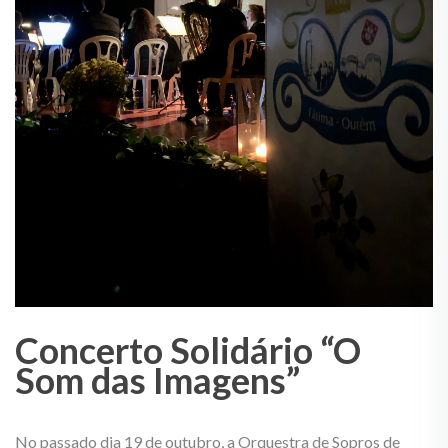
Concerto Solidário “O
Som das Imagens”
No passado dia 19 de outubro, a Orquestra de Sopros de