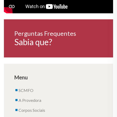
Perguntas Frequentes
Sabia que?
Menu
SCMFO
A Provedora
Corpos Sociais