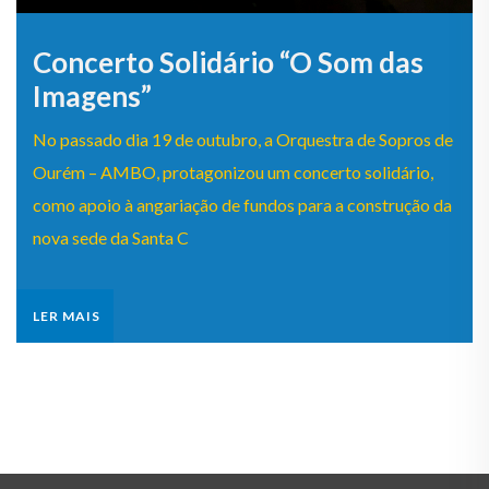
Concerto Solidário “O Som das
Imagens”
No passado dia 19 de outubro, a Orquestra de Sopros de
Ourém – AMBO, protagonizou um concerto solidário,
como apoio à angariação de fundos para a construção da
nova sede da Santa C
LER MAIS