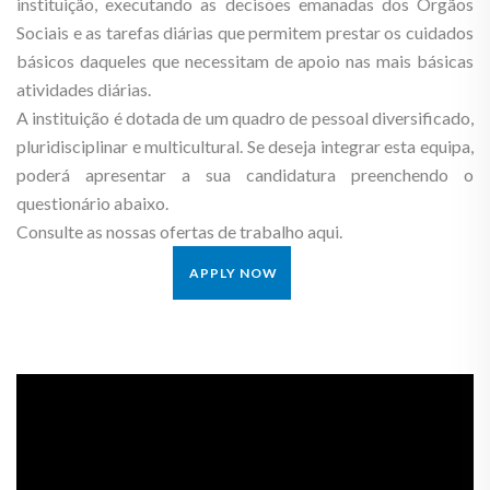
instituição, executando as decisões emanadas dos Órgãos
Sociais e as tarefas diárias que permitem prestar os cuidados
básicos daqueles que necessitam de apoio nas mais básicas
atividades diárias.
A instituição é dotada de um quadro de pessoal diversificado,
pluridisciplinar e multicultural. Se deseja integrar esta equipa,
poderá apresentar a sua candidatura preenchendo o
questionário abaixo.
Consulte as nossas ofertas de trabalho aqui.
APPLY NOW