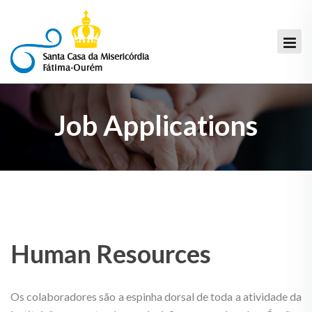
Job Applications
Human Resources
Os colaboradores são a espinha dorsal de toda a atividade da