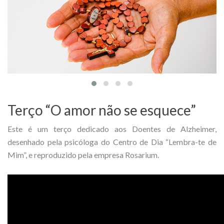
Terço “O amor não se esquece”
Este é um terço dedicado aos Doentes de Alzheimer,
desenhado pela psicóloga do Centro de Dia “Lembra-te de
Mim”, e reproduzido pela empresa Rosarium.