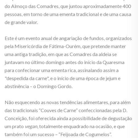
do Almoço das Comadres, que juntou aproximadamente 400
pessoas, em torno de uma ementa tradicional e de uma causa
de grande valor.
Este é um evento anual de angariação de fundos, organizados
pela Misericórdia de Fátima-Ourém, que pretende manter
uma antiga tradição, em que as Comadres da aldeia se
juntavam no último domingo antes do início da Quaresma
para confecionar uma ementa rica, assinalando assim a
"despedida da carne", e o início de uma época de jejum e
abstinência – o Domingo Gordo.
Não esquecendo as novas tendências alimentares, para além
das tradicionais “Couves de Carne” confeccionadas pela D.
Conceição, foi oferecida ainda a possibilidade de degustação
um prato
vegan
, totalmente enquadrado na ocasião, e que
também foi um sucesso – “Feijoada de Cogumelos”.