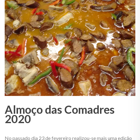
Almoço das Comadres
2020
No passado dia 23 de fevereiro realizou-se mais uma edição