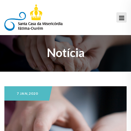
Notícia
7 JAN,2020