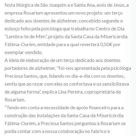
festa litúrgica de São Joaquim a e Santa Ana, avós de Jesus, a
empresa Rosarium apresentou um novo projeto: um terço
dedicado aos doentes de alzheimer, concebido segundo o
esboço feito pela psicóloga que trabalha no Centro de Dia
“Lembra-te de Mim”, projeto da Santa Casa da Misericórdia
Fátima-Ourém, entidade para a qual reverterá 0,50€ por
exemplar vendido.
A ideia de elaboração de um terço dedicado aos doentes
portadores de alzheimer, “foi-nos apresentada pela psicóloga
Preciosa Santos, que, lidando no dia-a-dia com os doentes,
sentiu que ao rezar com eles os confortava e os sensibilizava
de alguma forma”, explica Lina Pereira, coproprietária da
Rosarium.
“Tendo em conta a necessidade de apoio financeiro para a
construção das instalações da Santa Casa da Misericórdia
Fátima-Ourém, a Preciosa Santos perguntou à Rosarium se
podia contar com a nossa colaboração no fabrico e