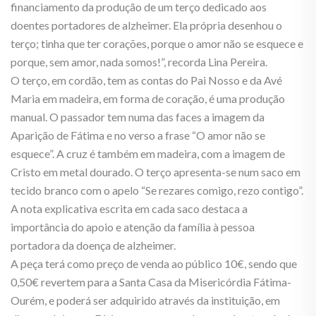
financiamento da produção de um terço dedicado aos
doentes portadores de alzheimer. Ela própria desenhou o
terço; tinha que ter corações, porque o amor não se esquece e
porque, sem amor, nada somos!”, recorda Lina Pereira.
O terço, em cordão, tem as contas do Pai Nosso e da Avé
Maria em madeira, em forma de coração, é uma produção
manual. O passador tem numa das faces a imagem da
Aparição de Fátima e no verso a frase “O amor não se
esquece”. A cruz é também em madeira, com a imagem de
Cristo em metal dourado. O terço apresenta-se num saco em
tecido branco com o apelo “Se rezares comigo, rezo contigo”.
A nota explicativa escrita em cada saco destaca a
importância do apoio e atenção da família à pessoa
portadora da doença de alzheimer.
A peça terá como preço de venda ao público 10€, sendo que
0,50€ revertem para a Santa Casa da Misericórdia Fátima-
Ourém, e poderá ser adquirido através da instituição, em