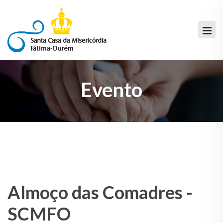
Evento
Almoço das Comadres -
SCMFO