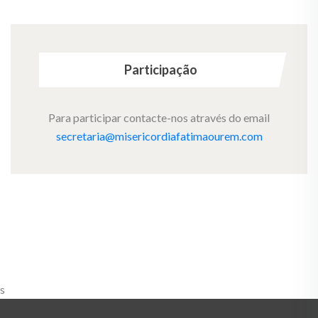
Participação
Para participar contacte-nos através do email
secretaria@misericordiafatimaourem.com
s