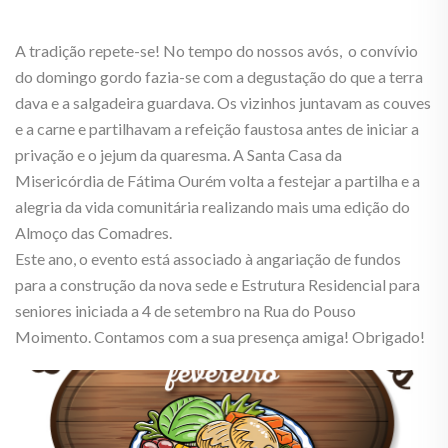
A tradição repete-se! No tempo do nossos avós, o convívio
do domingo gordo fazia-se com a degustação do que a terra
dava e a salgadeira guardava. Os vizinhos juntavam as couves
e a carne e partilhavam a refeição faustosa antes de iniciar a
privação e o jejum da quaresma. A Santa Casa da
Misericórdia de Fátima Ourém volta a festejar a partilha e a
alegria da vida comunitária realizando mais uma edição do
Almoço das Comadres.
Este ano, o evento está associado à angariação de fundos
para a construção da nova sede e Estrutura Residencial para
seniores iniciada a 4 de setembro na Rua do Pouso
Moimento. Contamos com a sua presença amiga! Obrigado!