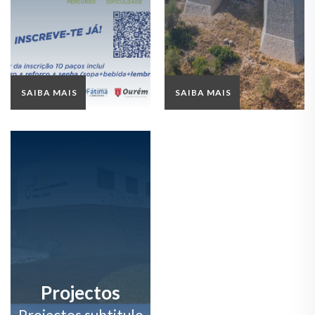
SAIBA MAIS
SAIBA MAIS
Projectos
Projectos subtitulo