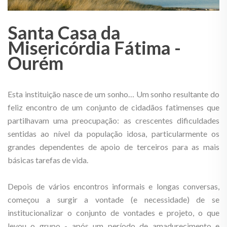
Santa Casa da
Misericórdia Fátima -
Ourém
Esta instituição nasce de um sonho… Um sonho resultante do
feliz encontro de um conjunto de cidadãos fatimenses que
partilhavam uma preocupação: as crescentes dificuldades
sentidas ao nível da população idosa, particularmente os
grandes dependentes de apoio de terceiros para as mais
básicas tarefas de vida.
Depois de vários encontros informais e longas conversas,
começou a surgir a vontade (e necessidade) de se
institucionalizar o conjunto de vontades e projeto, o que
levou o grupo - após um período de amadurecimento e