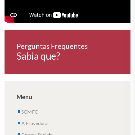
Perguntas Frequentes
Sabia que?
Menu
SCMFO
A Provedora
Corpos Sociais