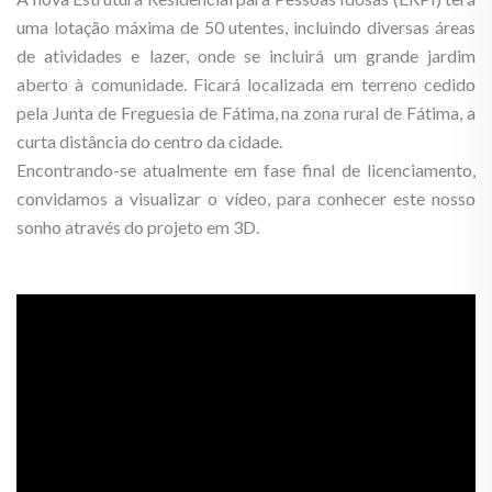
uma lotação máxima de 50 utentes, incluindo diversas áreas
de atividades e lazer, onde se incluirá um grande jardim
aberto à comunidade. Ficará localizada em terreno cedido
pela Junta de Freguesia de Fátima, na zona rural de Fátima, a
curta distância do centro da cidade.
Encontrando-se atualmente em fase final de licenciamento,
convidamos a visualizar o vídeo, para conhecer este nosso
sonho através do projeto em 3D.