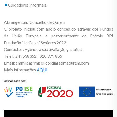
Cuidadores informais.
Abrangência: Concelho de Ourém
O projeto iniciou com apoio concedido através dos Fundos
da União Europeia, e posteriormente do Prémio BPI
Fundação “La Caixa” Seniores 2022.
Contactos: Agende a sua avaliação gratuita!
Telef.: 249538352 | 910 979 855
Email: emmilea@misericordiafatimaourem.com
Mais informações
AQUI