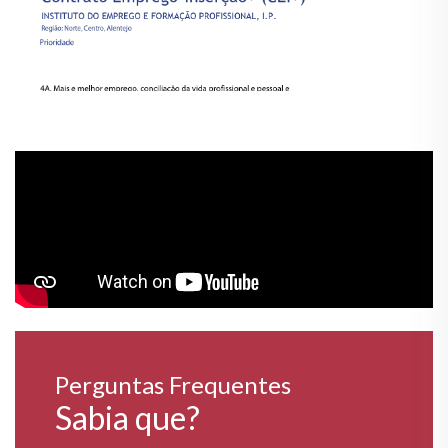
Perguntas Frequentes
Sabia que?